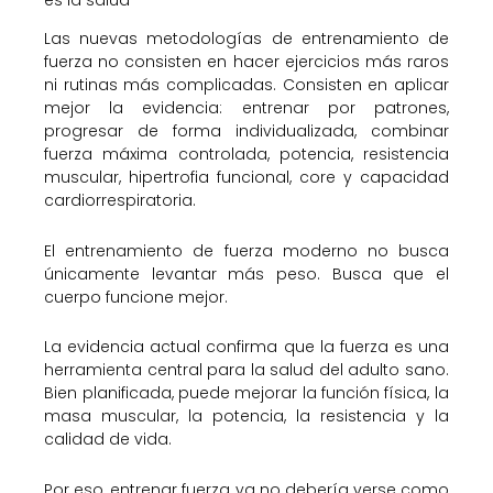
es la salud
Las nuevas metodologías de entrenamiento de
fuerza no consisten en hacer ejercicios más raros
ni rutinas más complicadas. Consisten en aplicar
mejor la evidencia: entrenar por patrones,
progresar de forma individualizada, combinar
fuerza máxima controlada, potencia, resistencia
muscular, hipertrofia funcional, core y capacidad
cardiorrespiratoria.
El entrenamiento de fuerza moderno no busca
únicamente levantar más peso. Busca que el
cuerpo funcione mejor.
La evidencia actual confirma que la fuerza es una
herramienta central para la salud del adulto sano.
Bien planificada, puede mejorar la función física, la
masa muscular, la potencia, la resistencia y la
calidad de vida.
Por eso, entrenar fuerza ya no debería verse como