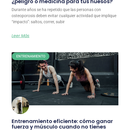
¿peligro o medicina para tus huesos?
Durante años se ha repetido que las personas con
osteoporosis deben evitar cualquier actividad que implique
“impacto”: saltos, correr, subir
Leer Más
ENTRENAMIENTO
Entrenamiento eficiente: cómo ganar
fuerza y músculo cuando no tienes