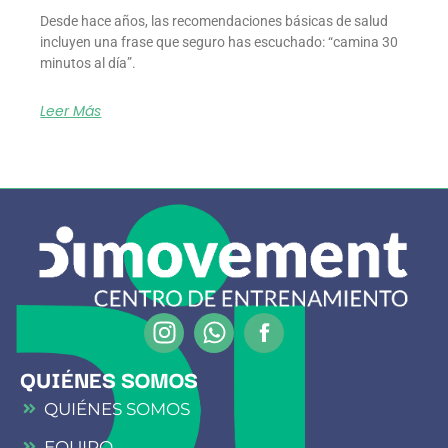
Desde hace años, las recomendaciones básicas de salud
incluyen una frase que seguro has escuchado: “camina 30
minutos al día”.
Leer Más
Instagram
Whatsapp
QUIÉNES SOMOS
QUIÉNES SOMOS
EQUIPO