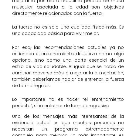
mejorar la postura o reducir la pérdida de masa
muscular asociada a la edad son objetivos
directamente relacionados con la fuerza.
La fuerza no es solo una cualidad física más. Es
una capacidad básica para vivir mejor.
Por eso, las recomendaciones actuales ya no
entienden el entrenamiento de fuerza como algo
opcional, sino como una parte esencial de un
estilo de vida saludable. Al igual que se habla de
caminar, moverse más o mejorar la alimentación,
también deberíamos hablar de entrenar la fuerza
de forma regular.
Lo importante no es hacer “el entrenamiento
perfecto”, sino entrenar de forma progresiva
Uno de los mensajes más interesantes de la
evidencia actual es que muchas personas no
necesitan un programa extremadamente
complejo para mejorar. Lo más importante es