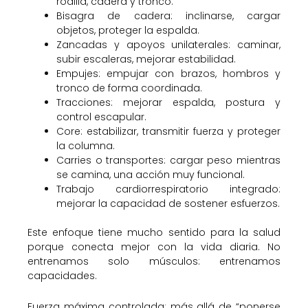
rodilla, cadera y tronco.
Bisagra de cadera: inclinarse, cargar
objetos, proteger la espalda.
Zancadas y apoyos unilaterales: caminar,
subir escaleras, mejorar estabilidad.
Empujes: empujar con brazos, hombros y
tronco de forma coordinada.
Tracciones: mejorar espalda, postura y
control escapular.
Core: estabilizar, transmitir fuerza y proteger
la columna.
Carries o transportes: cargar peso mientras
se camina, una acción muy funcional.
Trabajo cardiorrespiratorio integrado:
mejorar la capacidad de sostener esfuerzos.
Este enfoque tiene mucho sentido para la salud
porque conecta mejor con la vida diaria. No
entrenamos solo músculos: entrenamos
capacidades.
Fuerza máxima controlada: más allá de “ponerse