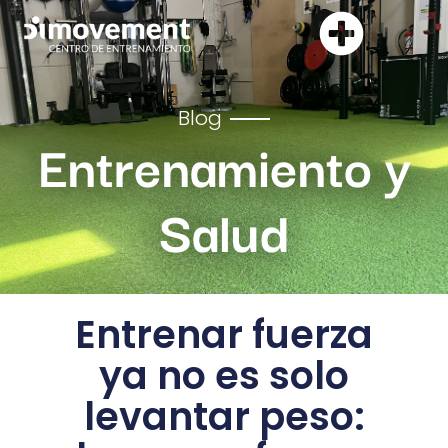
Ir
al
contenido
Blog
Entrenamiento y
Salud
Entrenar fuerza
ya no es solo
levantar peso: